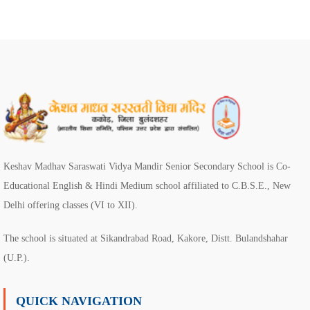
Keshav Madhav Saraswati Vidya Mandir Senior Secondary School is Co-
Educational English & Hindi Medium school affiliated to C.B.S.E., New
Delhi offering classes (VI to XII).
The school is situated at Sikandrabad Road, Kakore, Distt. Bulandshahar
(U.P.).
QUICK NAVIGATION